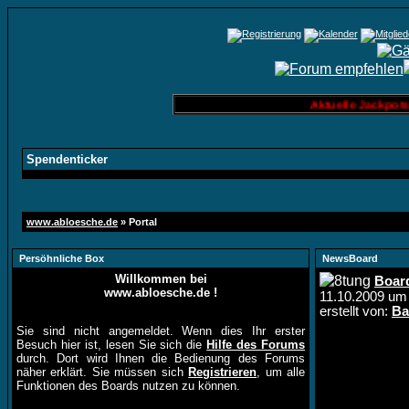
Aktuelle Jackpots: S
Spendenticker
www.abloesche.de
» Portal
Persöhnliche Box
NewsBoard
Willkommen bei
Boar
www.abloesche.de !
11.10.2009 u
erstellt von:
Ba
Sie sind nicht angemeldet. Wenn dies Ihr erster
Besuch hier ist, lesen Sie sich die
Hilfe des Forums
durch. Dort wird Ihnen die Bedienung des Forums
näher erklärt. Sie müssen sich
Registrieren
, um alle
Funktionen des Boards nutzen zu können.