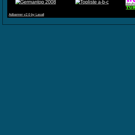
Adbanner v2.0 by Lasall