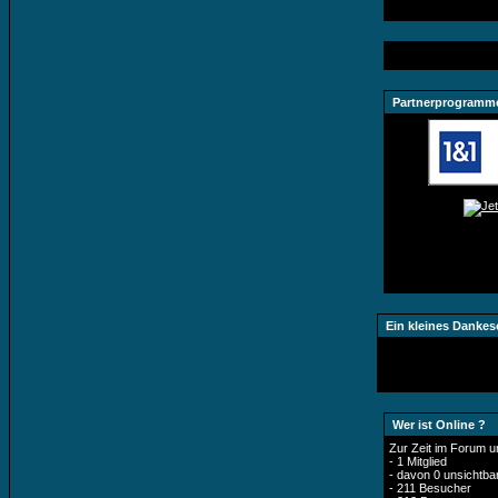
Partnerprogramm
Ein kleines Dankes
Wer ist Online ?
Zur Zeit im Forum u
- 1 Mitglied
- davon 0 unsichtba
- 211 Besucher