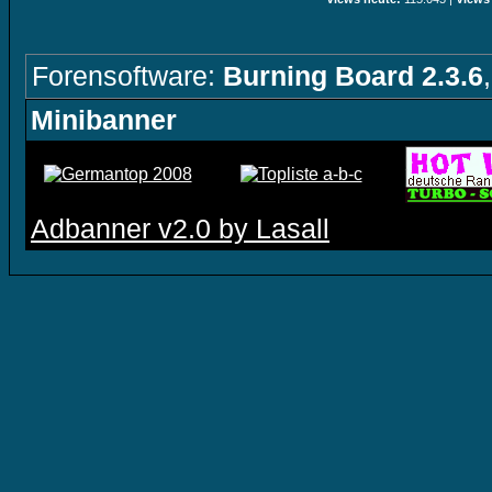
Forensoftware:
Burning Board 2.3.6
Minibanner
Adbanner v2.0 by Lasall