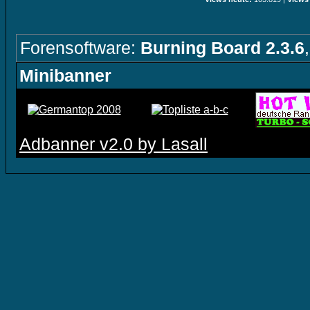
Forensoftware:
Burning Board 2.3.6
Minibanner
Adbanner v2.0 by Lasall